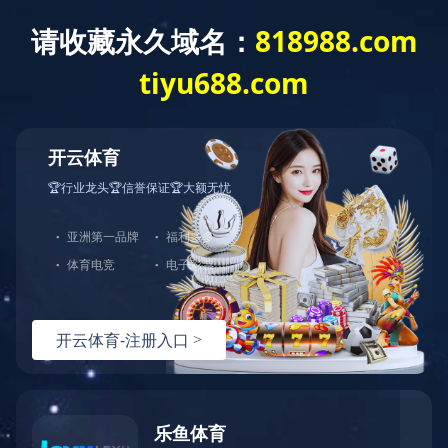
EN
|
繁體
业务领域
社会责任
企业文化
加入我们