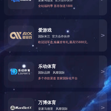
号
）：中机国际工程设计研究院有限责任公司