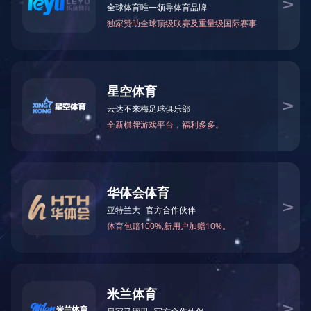
中机国际(湖南)工程咨询有限责任公司
发布时间：2024-03-04
文章来源：
阅读次数：
文字大小：【
大
中
全称）：中机国际(湖南)工程咨询有限责任公司
一社会信用代码：91430000785380030J