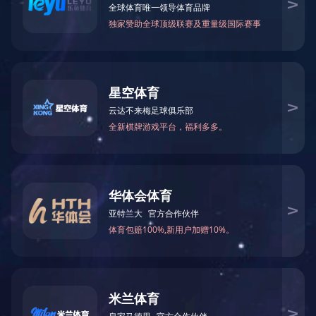
中设石化机械有限公司
发布时间：2024-03-04
文章来源：
阅读次数：
文字大小：【
大
中
（全称）：中设石化机械有限公司
一社会信用代码：91110102101174253H