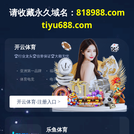
EN
|
繁體
业务领域
社会责任
企业文化
加入我们