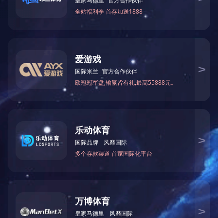
）：陕西中机岩土工程有限责任公司
社会信用代码：91610000294200541T