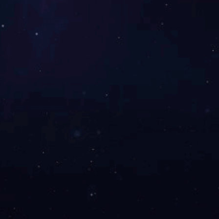
关注，带你了解国机
录入口
|
九州平台
|
乐鱼网页版
|
c7网页版
|
网投在线
|
开云体育APP网登录
录入口
|
九州平台
|
乐鱼网页版
|
c7网页版
|
网投在线
|
开云体育APP网登录