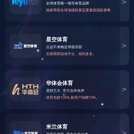
湖南中机国际检测技术研究有限公司
发布时间：2024-03-04
文章来源：
阅读次数：
文字大小：【
大
中
（全称）：湖南中机国际检测技术研究有限公司
一社会信用代码：9143000079914002X2