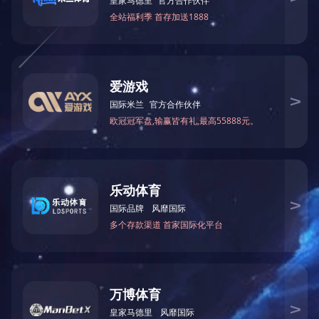
）：乐竞官网