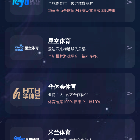
机械工业勘察设计研究院有限公司安徽分公司
发布时间：2024-03-04
文章来源：
阅读次数：
文字大小：【
大
中
（全称）：机械工业勘察设计研究院有限公司安徽分公司
9134010032797806X6