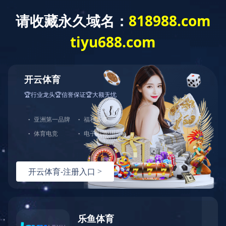
EN
|
繁體
业务领域
社会责任
企业文化
加入我们