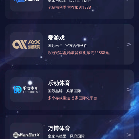
路21号1幢
）：机械工业勘察设计研究院有限公司
社会信用代码：9161000022052202XH