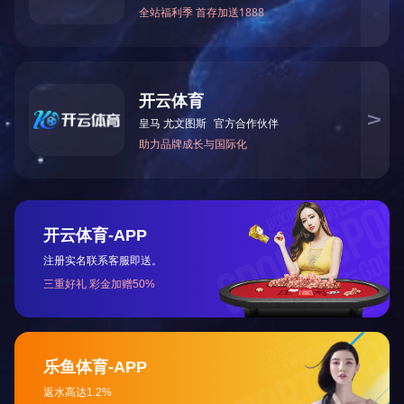
社会信用代码：91110000100000710J
CMEC手机版
CMEC
华体会官方网页版
|
江南平台
|
开云(中国)Kaiyun·官方网站
|
乐竞官网
登录入口
|
九州平台
|
乐鱼网页版
|
c7网页版
|
网投在线
|
开云体育APP网