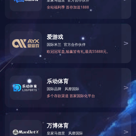
）：乐竞官网