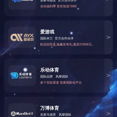
 One Ampang Avenue, Jalan Ampang Utama 1/1 68000 Kuala Lumpu
）：中国电力工程有限公司