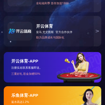
信用代码：91110000100000710J
CMEC手机版
CMEC官方微信
华体会官方网页版
|
江南平台
|
开云(中国)Kaiyun·官方网站
|
乐竞官网
登录入口
|
九州平台
|
乐鱼网页版
|
c7网页版
|
网投在线
|
开云体育APP网
登录 | 买球投注平台 | 开云体育在线官方入口
|
华体会官方网页版
|
江南平台
|
开云(中国)Kaiyun·官方网站
|
乐竞官网登