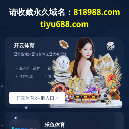
EN
|
繁體
业务领域
社会责任
企业文化
加入我们