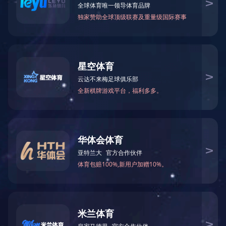
乐竞官网南苏丹代表处
发布时间：2024-03-04
文章来源：
阅读次数：
文字大小：【
大
中
（全称）：乐竞官网南苏丹代表处
outh Sudan
证第1000201300158号