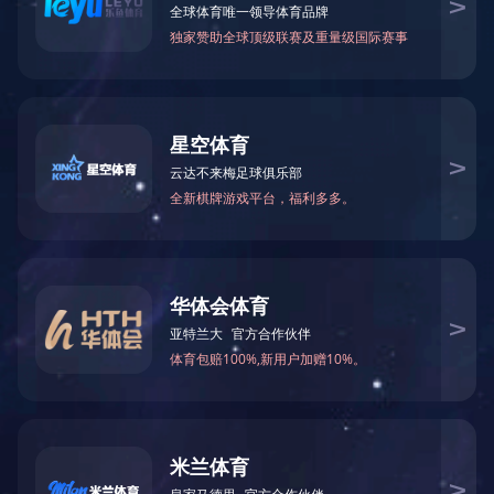
中国机械设备白俄有限责任公司
发布时间：2024-03-04
文章来源：
阅读次数：
文字大小：【
大
中
（全称）：中国机械设备白俄有限责任公司
ted
一社会信用代码：100008034911100143