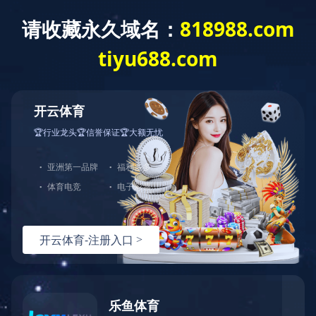
EN
|
繁體
业务领域
社会责任
企业文化
加入我们