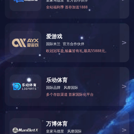
）：乐竞官网
社会信用代码：91110000100000710J