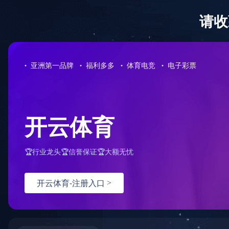
EN
|
繁體
社会责任
企业文化
加入我们
问题反馈