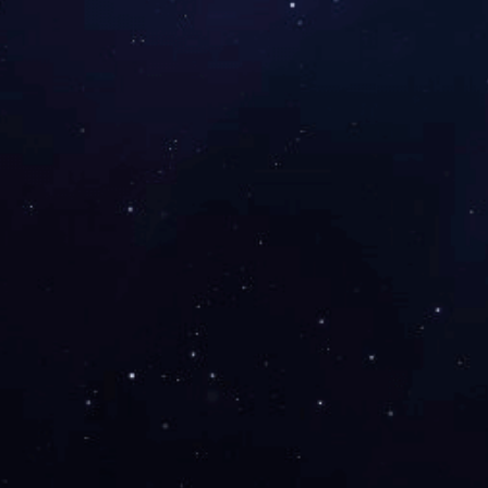
000100000710J
分享：
CMEC手机版
CMEC官方微信
扫