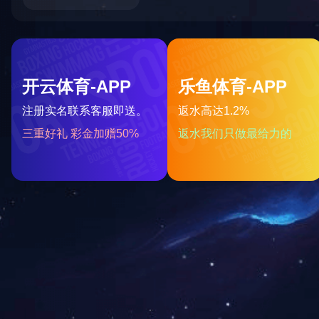
g Vo, Hanoi, Vietnam