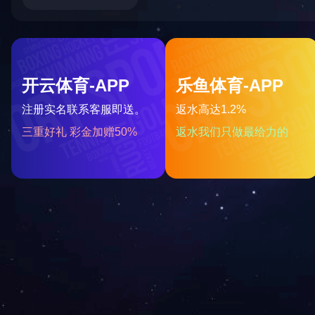
楼2111-12室
分享：