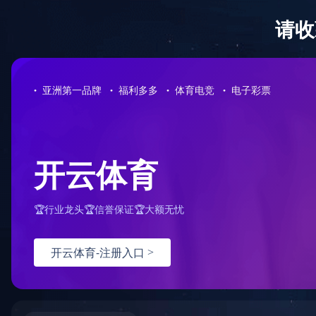
EN
|
繁體
社会责任
企业文化
加入我们
问题反馈