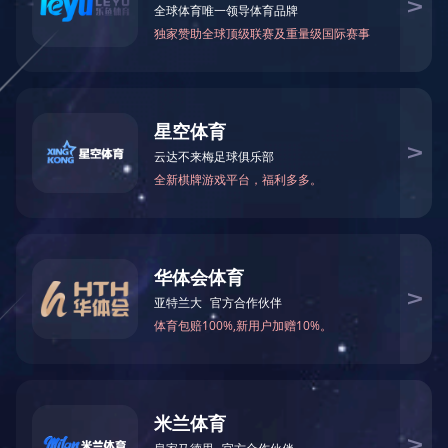
中设无锡机械设备工程有限公司
发布时间：2021-12-13
文章来源：
阅读次数：
文字大小：【
大
中
司（简称“中设无锡”）成立于1987年，是CMEC的全资核心子公司
国有企业。
十个业务部门以及三家控股子公司，业务遍及全球100多个国家和地
建材、亮化照明、医疗物资、供应链服务等行业。
，在国内外市场营销、自主品牌打造、国际商务服务、进出口及国内贸
续增强市场开拓，持续增强市场开拓、技术研发和生产制造能力，拥有一
测试中心、核心产品制造工厂。